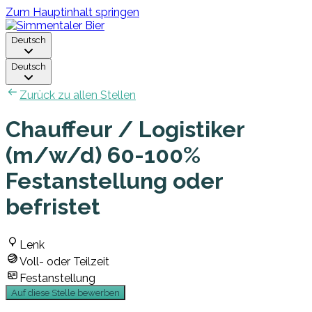
Zum Hauptinhalt springen
Deutsch
Deutsch
Zurück zu allen Stellen
Chauffeur / Logistiker
(m/w/d) 60-100%
Festanstellung oder
befristet
Lenk
Voll- oder Teilzeit
Festanstellung
Auf diese Stelle bewerben